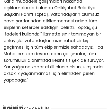
Karla mücadele çalışmaları hakkında
açıklamalarda bulunan Onikişubat Belediye
Başkanı Hanifi Toptaş, vatandaşların olumsuz
hava şartlarından etkilenmemesi adına tüm
ekiplerin seferber edildiğini belirtti. Toptaş, şu
ifadeleri kullandı: “Hizmette sınır tanımayan bir
anlayışla, vatandaşlarımızın rahat bir kış
geçirmesi için tüm ekiplerimizle sahadayız. Ilıca
Mahallemizde devam eden çalışmalar, tüm
sorumluluk alanımızda kesintisiz şekilde sürüyor.
Kar yağışı ne kadar etkili olursa olsun, ulaşımda
aksaklık yaşanmaması için elimizden geleni
yapacağız.”
İLGİNİZİ
ÇEKEBİLİR