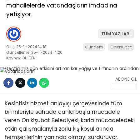
mahallelerde vatandaşların imdadına
KÜLTÜR/SANAT
yetişiyor.
TÜM YAZILARI
Giriş: 25-11-2024 14:18
Gündem
Onikişubat
WhatsApp
Güncelleme: 25-11-2024 14:20
İhbar Hattı
Kaynak: BULTEN
ABONE OL
Kesintisiz hizmet anlayışı çerçevesinde tüm
birimleriyle sahada canla başla mücadele
veren Onikişubat Belediyesi, karla mücadeledeki
etkin çalışmalarıyla zorlu kış koşullarında
hemşerilerinin yanında olmayı sürdürüyor.