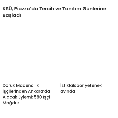
KSÜ, Piazza’da Tercih ve Tanıtım Günlerine
Başladı
Doruk Madencilik
İstiklalspor yetenek
İşçilerinden Ankara’da
avında
Alacak Eylemi: 580 İşçi
Mağdur!