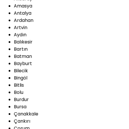
Amasya
Antalya
Ardahan
Artvin
Aydın
Balıkesir
Bartın
Batman
Bayburt
Bilecik
Bingöl
Bitlis
Bolu
Burdur
Bursa
Çanakkale
Çankırı
Çorum