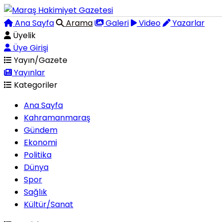
Ana Sayfa
Arama
Galeri
Video
Yazarlar
Üyelik
Üye Girişi
Yayın/Gazete
Yayınlar
Kategoriler
Ana Sayfa
Kahramanmaraş
Gündem
Ekonomi
Politika
Dünya
Spor
Sağlık
Kültür/Sanat