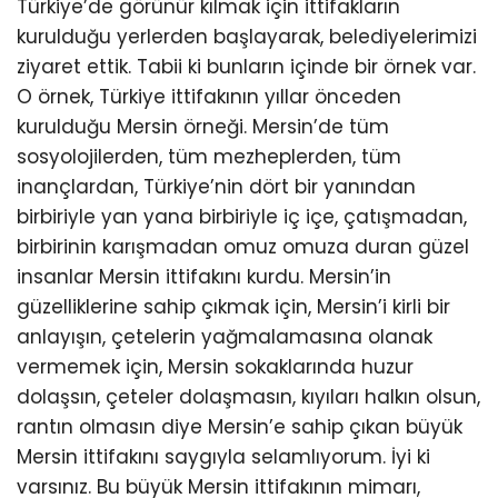
Türkiye’de görünür kılmak için ittifakların
kurulduğu yerlerden başlayarak, belediyelerimizi
ziyaret ettik. Tabii ki bunların içinde bir örnek var.
O örnek, Türkiye ittifakının yıllar önceden
kurulduğu Mersin örneği. Mersin’de tüm
sosyolojilerden, tüm mezheplerden, tüm
inançlardan, Türkiye’nin dört bir yanından
birbiriyle yan yana birbiriyle iç içe, çatışmadan,
birbirinin karışmadan omuz omuza duran güzel
insanlar Mersin ittifakını kurdu. Mersin’in
güzelliklerine sahip çıkmak için, Mersin’i kirli bir
anlayışın, çetelerin yağmalamasına olanak
vermemek için, Mersin sokaklarında huzur
dolaşsın, çeteler dolaşmasın, kıyıları halkın olsun,
rantın olmasın diye Mersin’e sahip çıkan büyük
Mersin ittifakını saygıyla selamlıyorum. İyi ki
varsınız. Bu büyük Mersin ittifakının mimarı,