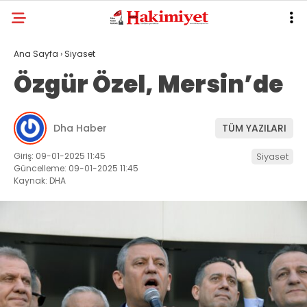
Ana Sayfa
›
Siyaset
Özgür Özel, Mersin’de
Dha Haber
TÜM YAZILARI
Giriş: 09-01-2025 11:45
Siyaset
Güncelleme: 09-01-2025 11:45
Kaynak: DHA