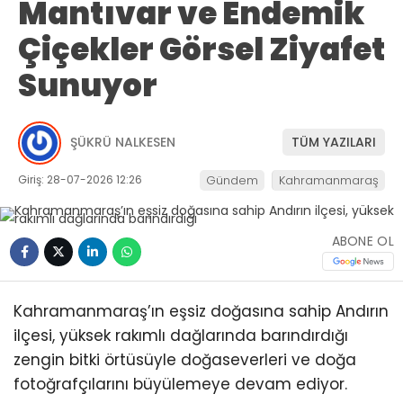
Mantıvar ve Endemik
Çiçekler Görsel Ziyafet
Sunuyor
ŞÜKRÜ NALKESEN
TÜM YAZILARI
Giriş: 28-07-2026 12:26
Gündem
Kahramanmaraş
ABONE OL
Kahramanmaraş’ın eşsiz doğasına sahip Andırın
ilçesi, yüksek rakımlı dağlarında barındırdığı
zengin bitki örtüsüyle doğaseverleri ve doğa
fotoğrafçılarını büyülemeye devam ediyor.