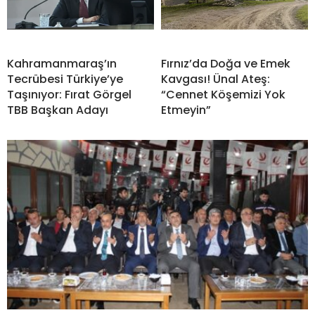
Kahramanmaraş’ın
Fırnız’da Doğa ve Emek
Tecrübesi Türkiye’ye
Kavgası! Ünal Ateş:
Taşınıyor: Fırat Görgel
“Cennet Köşemizi Yok
TBB Başkan Adayı
Etmeyin”