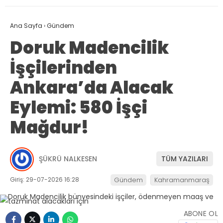
Ana Sayfa
›
Gündem
Doruk Madencilik
İşçilerinden
Ankara’da Alacak
Eylemi: 580 İşçi
Mağdur!
ŞÜKRÜ NALKESEN
TÜM YAZILARI
Giriş: 29-07-2026 16:28
Gündem
Kahramanmaraş
ABONE OL