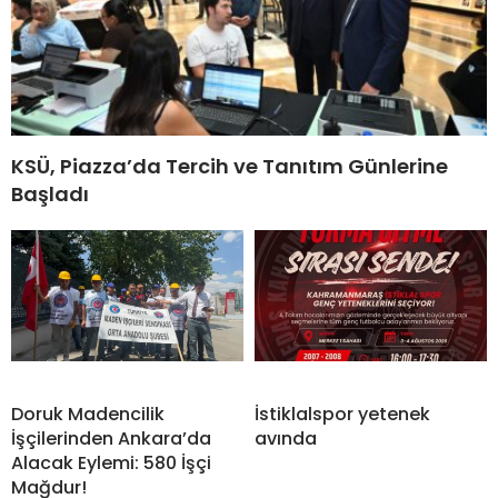
KSÜ, Piazza’da Tercih ve Tanıtım Günlerine
Başladı
Doruk Madencilik
İstiklalspor yetenek
İşçilerinden Ankara’da
avında
Alacak Eylemi: 580 İşçi
Mağdur!