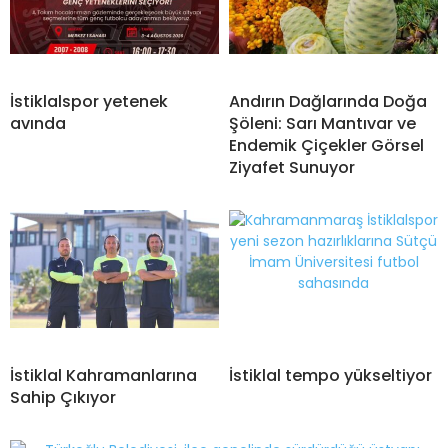
İstiklalspor yetenek
Andırın Dağlarında Doğa
avında
Şöleni: Sarı Mantıvar ve
Endemik Çiçekler Görsel
Ziyafet Sunuyor
İstiklal Kahramanlarına
İstiklal tempo yükseltiyor
Sahip Çıkıyor