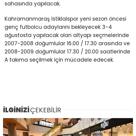
sahasında yapılacak.
Kahramanmaraş İstiklalspor yeni sezon öncesi
genç futbolcu adaylarını bekleyecek 3-4
ağustosta yapılacak olan altyapı seçmelerinde
2007-2008 doğumlular 16.00 / 17.30 arasında ve
2008-2009 doğumlular 17.30 / 20.00 saatlerinde
A takıma seçilmek için mücadele edecek.
İLGİNİZİ
ÇEKEBİLİR