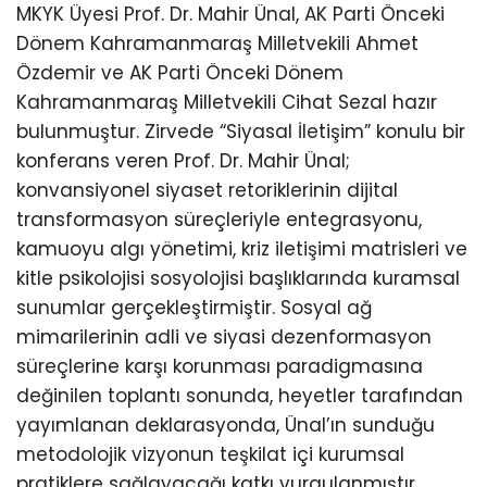
MKYK Üyesi Prof. Dr. Mahir Ünal, AK Parti Önceki
Dönem Kahramanmaraş Milletvekili Ahmet
Özdemir ve AK Parti Önceki Dönem
Kahramanmaraş Milletvekili Cihat Sezal hazır
bulunmuştur. Zirvede “Siyasal İletişim” konulu bir
konferans veren Prof. Dr. Mahir Ünal;
konvansiyonel siyaset retoriklerinin dijital
transformasyon süreçleriyle entegrasyonu,
kamuoyu algı yönetimi, kriz iletişimi matrisleri ve
kitle psikolojisi sosyolojisi başlıklarında kuramsal
sunumlar gerçekleştirmiştir. Sosyal ağ
mimarilerinin adli ve siyasi dezenformasyon
süreçlerine karşı korunması paradigmasına
değinilen toplantı sonunda, heyetler tarafından
yayımlanan deklarasyonda, Ünal’ın sunduğu
metodolojik vizyonun teşkilat içi kurumsal
pratiklere sağlayacağı katkı vurgulanmıştır.