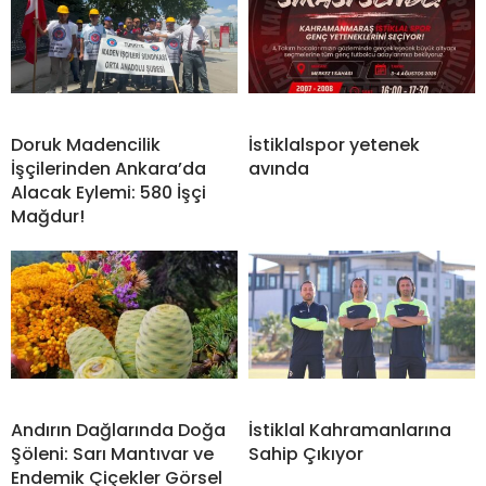
Doruk Madencilik
İstiklalspor yetenek
İşçilerinden Ankara’da
avında
Alacak Eylemi: 580 İşçi
Mağdur!
Andırın Dağlarında Doğa
İstiklal Kahramanlarına
Şöleni: Sarı Mantıvar ve
Sahip Çıkıyor
Endemik Çiçekler Görsel