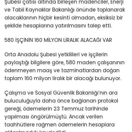
Şubesi çatısı altında birleşen madenciler, Enerji
ve Tabii Kaynaklar Bakanlığı önünde toplanarak
alacaklarının hiçbir kesinti olmadan, eksiksiz bir
şekilde hesaplarına yatırılmasını talep etti.
580 İŞÇİNİN 160 MİLYON LİRALIK ALACAĞI VAR
Orta Anadolu Şubesi yetkilileri ve işçilerin
paylaştığı bilgilere göre, 580 maden çalışanının
ödenmeyen maaş ve tazminatlardan doğan
toplam 160 milyon liralık bir alacağı bulunuyor.
Çalışma ve Sosyal Güvenlik Bakanlığı’nın ara
buluculuğuyla daha önce bağlanan protokol
gereği, ödemelerin 23 Temmuz tarihinde
yapılması öngörülmüştü. Ancak verilen
taahhütlere rağmen ödemelerin hesaplara