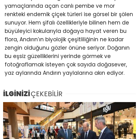
yamaçlarında açan canlı pembe ve mor
renkteki endemik çiçek türleri ise görsel bir şölen
sunuyor. Hem şifalı özellikleriyle bilinen hem de
büyüleyici kokularıyla doğaya hayat veren bu
flora, Andırın’ın biyolojik çeşitliliğinin ne kadar
zengin olduğunu gözler önüne seriyor. Doğanın
bu eşsiz güzelliklerini yerinde görmek ve
fotoğraflamak isteyen çok sayıda doğasever,
yaz aylarında Andırın yaylalarına akın ediyor.
İLGİNİZİ
ÇEKEBİLİR