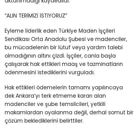
aktarılmadığı kaydedildi.
“ALIN TERİMİZİ İSTİYORUZ”
Eyleme liderlik eden Türkiye Maden İşçileri
Sendikası Orta Anadolu Şubesi ve madenciler,
bu mücadelenin bir lütuf veya yardım talebi
olmadığının altını çizdi. İşçiler, canla başla
çalışarak hak ettikleri maaş ve tazminatların
ödenmesini istediklerini vurguladı.
Hak ettikleri ödemelerin tamamı yapılıncaya
dek Ankara’yı terk etmeme kararı alan
madenciler ve şube temsilcileri, yetkili
makamlardan oyalanma değil, derhal somut bir
çözüm beklediklerini belirttiler.