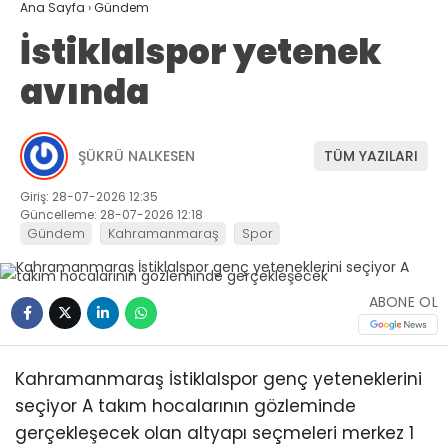
Ana Sayfa
›
Gündem
İstiklalspor yetenek
avında
ŞÜKRÜ NALKESEN
TÜM YAZILARI
Giriş: 28-07-2026 12:35
Güncelleme: 28-07-2026 12:18
Gündem
Kahramanmaraş
Spor
ABONE OL
Kahramanmaraş İstiklalspor genç yeteneklerini
seçiyor A takım hocalarının gözleminde
gerçekleşecek olan altyapı seçmeleri merkez 1