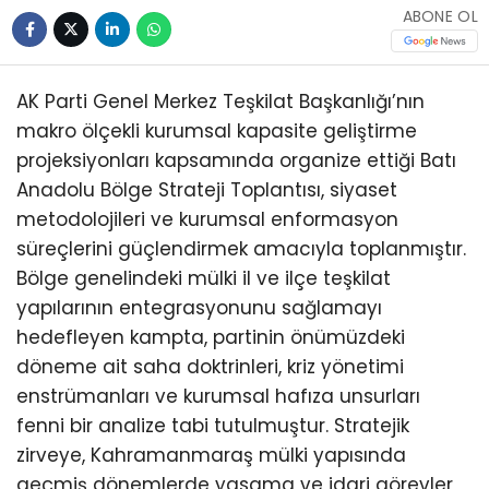
ABONE OL
AK Parti Genel Merkez Teşkilat Başkanlığı’nın
makro ölçekli kurumsal kapasite geliştirme
projeksiyonları kapsamında organize ettiği Batı
Anadolu Bölge Strateji Toplantısı, siyaset
metodolojileri ve kurumsal enformasyon
süreçlerini güçlendirmek amacıyla toplanmıştır.
Bölge genelindeki mülki il ve ilçe teşkilat
yapılarının entegrasyonunu sağlamayı
hedefleyen kampta, partinin önümüzdeki
döneme ait saha doktrinleri, kriz yönetimi
enstrümanları ve kurumsal hafıza unsurları
fenni bir analize tabi tutulmuştur. Stratejik
zirveye, Kahramanmaraş mülki yapısında
geçmiş dönemlerde yasama ve idari görevler