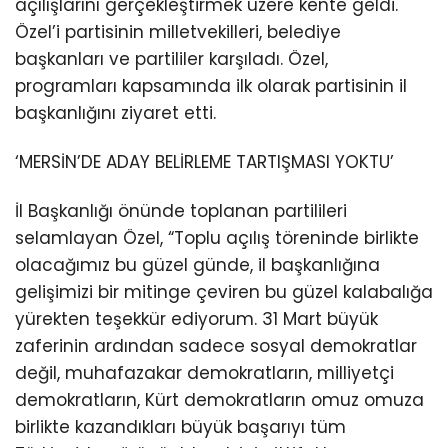
açılışlarını gerçekleştirmek üzere kente geldi.
Özel’i partisinin milletvekilleri, belediye
başkanları ve partililer karşıladı. Özel,
programları kapsamında ilk olarak partisinin il
başkanlığını ziyaret etti.
‘MERSİN’DE ADAY BELİRLEME TARTIŞMASI YOKTU’
İl Başkanlığı önünde toplanan partilileri
selamlayan Özel, “Toplu açılış töreninde birlikte
olacağımız bu güzel günde, il başkanlığına
gelişimizi bir mitinge çeviren bu güzel kalabalığa
yürekten teşekkür ediyorum. 31 Mart büyük
zaferinin ardından sadece sosyal demokratlar
değil, muhafazakar demokratların, milliyetçi
demokratların, Kürt demokratların omuz omuza
birlikte kazandıkları büyük başarıyı tüm