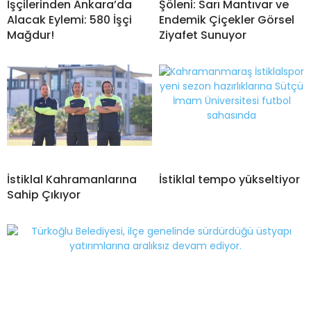
İşçilerinden Ankara’da
Şöleni: Sarı Mantıvar ve
Alacak Eylemi: 580 İşçi
Endemik Çiçekler Görsel
Mağdur!
Ziyafet Sunuyor
İstiklal Kahramanlarına
İstiklal tempo yükseltiyor
Sahip Çıkıyor