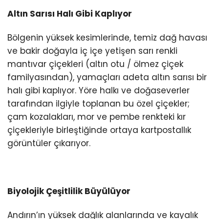
Altın Sarısı Halı Gibi Kaplıyor
Bölgenin yüksek kesimlerinde, temiz dağ havası
ve bakir doğayla iç içe yetişen sarı renkli
mantıvar çiçekleri (altın otu / ölmez çiçek
familyasından), yamaçları adeta altın sarısı bir
halı gibi kaplıyor. Yöre halkı ve doğaseverler
tarafından ilgiyle toplanan bu özel çiçekler;
çam kozalakları, mor ve pembe renkteki kır
çiçekleriyle birleştiğinde ortaya kartpostallık
görüntüler çıkarıyor.
Biyolojik Çeşitlilik Büyülüyor
Andırın’ın yüksek dağlık alanlarında ve kayalık