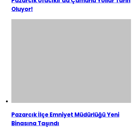
Pazarcık Ufacıklı’da Çamurlu Yollar Tarih
Oluyor!
Pazarcık İlçe Emniyet Müdürlüğü Yeni
Binasına Taşındı