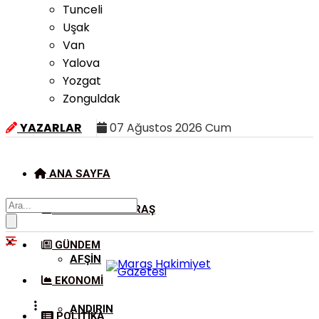
Tunceli
Uşak
Van
Yalova
Yozgat
Zonguldak
YAZARLAR
07 Ağustos 2026 Cum
ANA SAYFA
KAHRAMANMARAŞ
GÜNDEM
AFŞIN
EKONOMI
ANDIRIN
POLITIKA