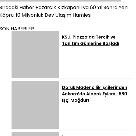
Sıradaki Haber
Pazarcık Kızkapanlı’ya 60 Yıl Sonra Yeni
Köprü: 10 Milyonluk Dev Ulaşım Hamlesi
SON HABERLER
KSÜ, Piazza’da Tercih ve
Tanıtım Günlerine Başladı
Doruk Madencilik İşçilerinden
Ankara’da Alacak Eylemi: 580
İşçi Mağdur!