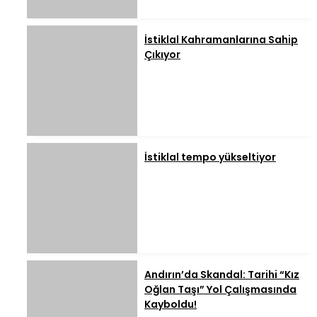
İstiklal Kahramanlarına Sahip
Çıkıyor
İstiklal tempo yükseltiyor
Andırın’da Skandal: Tarihi “Kız
Oğlan Taşı” Yol Çalışmasında
Kayboldu!