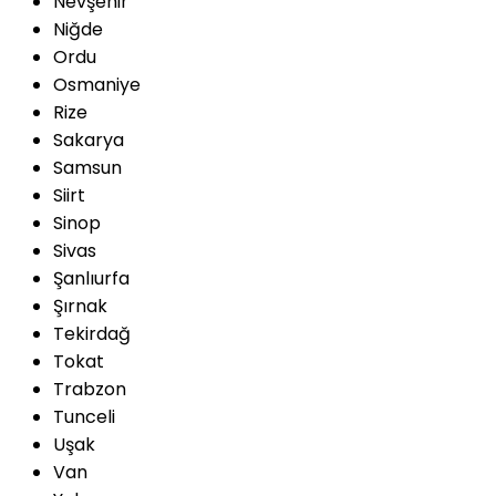
Nevşehir
Niğde
Ordu
Osmaniye
Rize
Sakarya
Samsun
Siirt
Sinop
Sivas
Şanlıurfa
Şırnak
Tekirdağ
Tokat
Trabzon
Tunceli
Uşak
Van