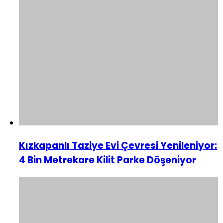
Kızkapanlı Taziye Evi Çevresi Yenileniyor:
4 Bin Metrekare Kilit Parke Döşeniyor