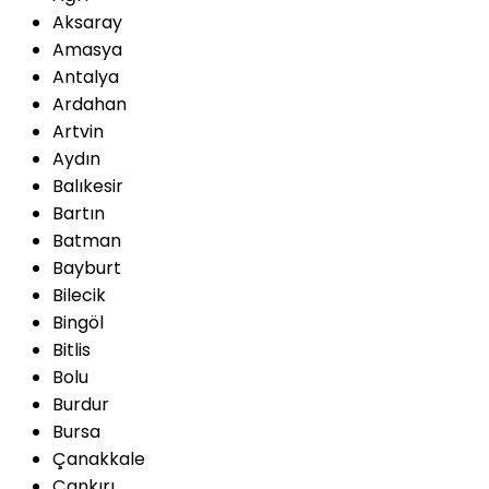
Aksaray
Amasya
Antalya
Ardahan
Artvin
Aydın
Balıkesir
Bartın
Batman
Bayburt
Bilecik
Bingöl
Bitlis
Bolu
Burdur
Bursa
Çanakkale
Çankırı