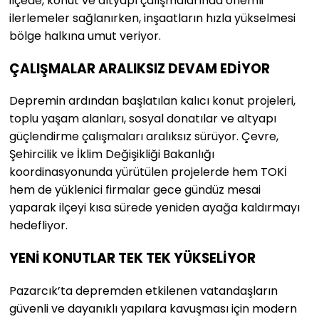
ilçede, konut ve altyapı çalışmalarında önemli
ilerlemeler sağlanırken, inşaatların hızla yükselmesi
bölge halkına umut veriyor.
ÇALIŞMALAR ARALIKSIZ DEVAM EDİYOR
Depremin ardından başlatılan kalıcı konut projeleri,
toplu yaşam alanları, sosyal donatılar ve altyapı
güçlendirme çalışmaları aralıksız sürüyor. Çevre,
Şehircilik ve İklim Değişikliği Bakanlığı
koordinasyonunda yürütülen projelerde hem TOKİ
hem de yüklenici firmalar gece gündüz mesai
yaparak ilçeyi kısa sürede yeniden ayağa kaldırmayı
hedefliyor.
YENİ KONUTLAR TEK TEK YÜKSELİYOR
Pazarcık’ta depremden etkilenen vatandaşların
güvenli ve dayanıklı yapılara kavuşması için modern