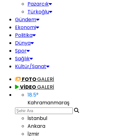
Pazarcık
Türkoğlu
Gündem
Ekonomi
Politika
Dünya
Spor
Sağlık
Kültür/Sanat
FOTO
GALERİ
VİDEO
GALERİ
18.5
°
Kahramanmaraş
İstanbul
Ankara
İzmir