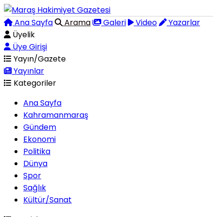
Ana Sayfa
Arama
Galeri
Video
Yazarlar
Üyelik
Üye Girişi
Yayın/Gazete
Yayınlar
Kategoriler
Ana Sayfa
Kahramanmaraş
Gündem
Ekonomi
Politika
Dünya
Spor
Sağlık
Kültür/Sanat