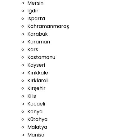
Mersin
Iğdır
Isparta
Kahramanmaraş
Karabük
Karaman
Kars
Kastamonu
Kayseri
Kırıkkale
Kırklareli
Kırşehir
Kilis
Kocaeli
Konya
Kütahya
Malatya
Manisa