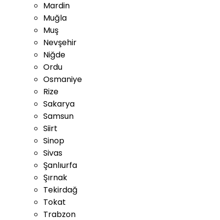
Mardin
Muğla
Muş
Nevşehir
Niğde
Ordu
Osmaniye
Rize
Sakarya
Samsun
Siirt
Sinop
Sivas
Şanlıurfa
Şırnak
Tekirdağ
Tokat
Trabzon