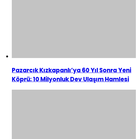
Pazarcık Kızkapanlı’ya 60 Yıl Sonra Yeni
Köprü: 10 Milyonluk Dev Ulaşım Hamlesi