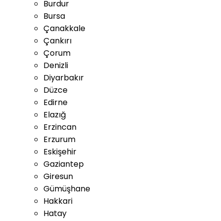
Burdur
Bursa
Çanakkale
Çankırı
Çorum
Denizli
Diyarbakır
Düzce
Edirne
Elazığ
Erzincan
Erzurum
Eskişehir
Gaziantep
Giresun
Gümüşhane
Hakkari
Hatay