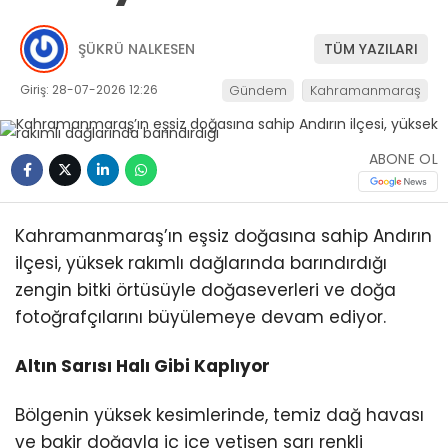
ŞÜKRÜ NALKESEN
TÜM YAZILARI
Giriş: 28-07-2026 12:26
Gündem
Kahramanmaraş
ABONE OL
Kahramanmaraş’ın eşsiz doğasına sahip Andırın
ilçesi, yüksek rakımlı dağlarında barındırdığı
zengin bitki örtüsüyle doğaseverleri ve doğa
fotoğrafçılarını büyülemeye devam ediyor.
Altın Sarısı Halı Gibi Kaplıyor
Bölgenin yüksek kesimlerinde, temiz dağ havası
ve bakir doğayla iç içe yetişen sarı renkli