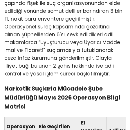
çapında fişek ile suç organizasyonundan elde
edildiği yönünde somut deliller barındıran 3 bin
TL nakit para envantere geçirilmiştir.
Operasyonel süreç kapsamında gözaltına
alınan şüphelilerden 6’sı, sevk edildikleri adli
makamlarca “Uyuşturucu veya Uyarıcı Madde
İmal ve Ticareti” suçlamasıyla tutuklanarak
ceza infaz kurumuna gönderilmiştir. Olayla
illiyet bağı bulunan 2 şahıs hakkında ise adli
kontrol ve yasal işlem süreci başlatılmıştır.
Narkotik Suçlarla Mücadele Şube
Müdürlüğü Mayıs 2026 Operasyon Bilgi
Matrisi
El
Operasyon
Ele Geçirilen