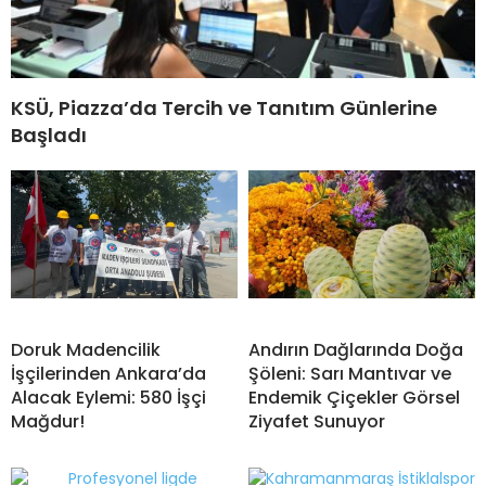
KSÜ, Piazza’da Tercih ve Tanıtım Günlerine
Başladı
Doruk Madencilik
Andırın Dağlarında Doğa
İşçilerinden Ankara’da
Şöleni: Sarı Mantıvar ve
Alacak Eylemi: 580 İşçi
Endemik Çiçekler Görsel
Mağdur!
Ziyafet Sunuyor