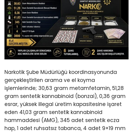
Narkotik Şube Müdürlüğü koordinasyonunda
gerçekleştirilen arama ve el koyma
işlemlerinde; 30,63 gram metamfetamin, 51,28
gram sentetik kannabinoid (bonzai), 0,36 gram
esrar, yüksek illegal üretim kapasitesine işaret
eden 41,03 gram sentetik kannabinoid
hammaddesi (AMG), 345 adet sentetik ecza
hap, 1 adet ruhsatsız tabanca, 4 adet 9×19 mm