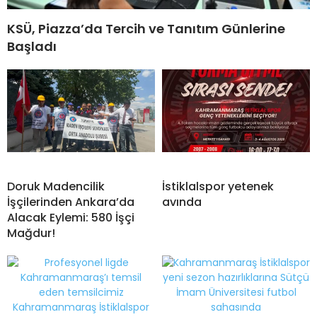
KSÜ, Piazza’da Tercih ve Tanıtım Günlerine
Başladı
Doruk Madencilik
İstiklalspor yetenek
İşçilerinden Ankara’da
avında
Alacak Eylemi: 580 İşçi
Mağdur!