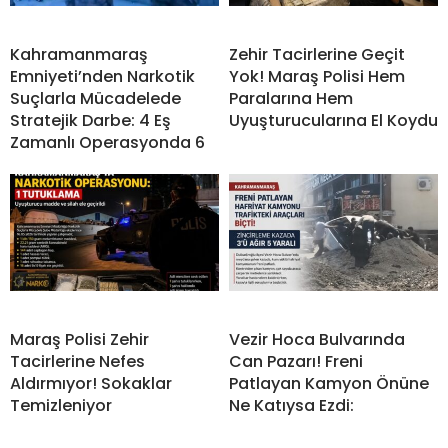
Kahramanmaraş
Zehir Tacirlerine Geçit
Emniyeti’nden Narkotik
Yok! Maraş Polisi Hem
Suçlarla Mücadelede
Paralarına Hem
Stratejik Darbe: 4 Eş
Uyuşturucularına El Koydu
Zamanlı Operasyonda 6
Maraş Polisi Zehir
Vezir Hoca Bulvarında
Tacirlerine Nefes
Can Pazarı! Freni
Aldırmıyor! Sokaklar
Patlayan Kamyon Önüne
Temizleniyor
Ne Katıysa Ezdi: