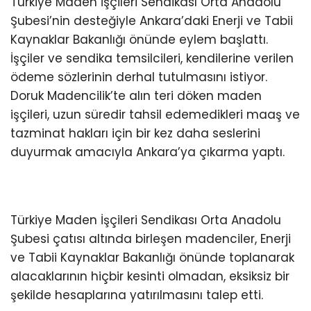
Türkiye Maden İşçileri Sendikası Orta Anadolu
Şubesi’nin desteğiyle Ankara’daki Enerji ve Tabii
Kaynaklar Bakanlığı önünde eylem başlattı.
İşçiler ve sendika temsilcileri, kendilerine verilen
ödeme sözlerinin derhal tutulmasını istiyor.
Doruk Madencilik’te alın teri döken maden
işçileri, uzun süredir tahsil edemedikleri maaş ve
tazminat hakları için bir kez daha seslerini
duyurmak amacıyla Ankara’ya çıkarma yaptı.
Türkiye Maden İşçileri Sendikası Orta Anadolu
Şubesi çatısı altında birleşen madenciler, Enerji
ve Tabii Kaynaklar Bakanlığı önünde toplanarak
alacaklarının hiçbir kesinti olmadan, eksiksiz bir
şekilde hesaplarına yatırılmasını talep etti.