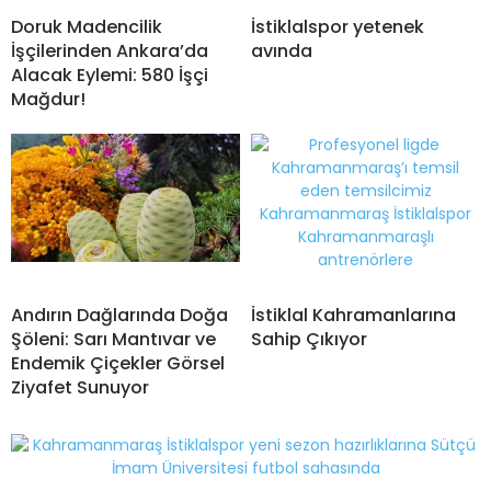
Doruk Madencilik
İstiklalspor yetenek
İşçilerinden Ankara’da
avında
Alacak Eylemi: 580 İşçi
Mağdur!
Andırın Dağlarında Doğa
İstiklal Kahramanlarına
Şöleni: Sarı Mantıvar ve
Sahip Çıkıyor
Endemik Çiçekler Görsel
Ziyafet Sunuyor