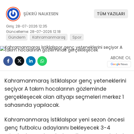
ŞÜKRÜ NALKESEN
TÜM YAZILARI
Giriş: 28-07-2026 12:35
Güncelleme: 28-07-2026 12:18
Gündem
Kahramanmaraş
Spor
ABONE OL
Kahramanmaraş İstiklalspor genç yeteneklerini
seçiyor A takım hocalarının gözleminde
gerçekleşecek olan altyapı seçmeleri merkez 1
sahasında yapılacak.
Kahramanmaraş İstiklalspor yeni sezon öncesi
genç futbolcu adaylarını bekleyecek 3-4