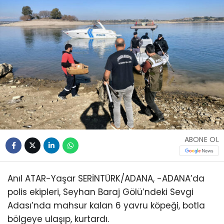
ABONE OL
Anıl ATAR-Yaşar SERİNTÜRK/ADANA, -ADANA’da
polis ekipleri, Seyhan Baraj Gölü’ndeki Sevgi
Adası’nda mahsur kalan 6 yavru köpeği, botla
bölgeye ulaşıp, kurtardı.