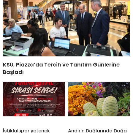
KSÜ, Piazza’da Tercih ve Tanıtım Günlerine
Başladı
İstiklalspor yetenek
Andırın Dağlarında Doğa