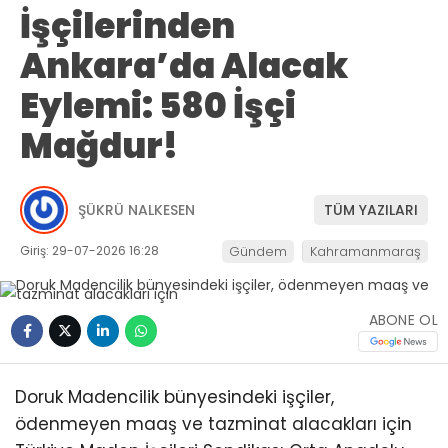
İşçilerinden
Ankara’da Alacak
Eylemi: 580 İşçi
Mağdur!
ŞÜKRÜ NALKESEN
TÜM YAZILARI
Giriş: 29-07-2026 16:28
Gündem
Kahramanmaraş
ABONE OL
Doruk Madencilik bünyesindeki işçiler,
ödenmeyen maaş ve tazminat alacakları için