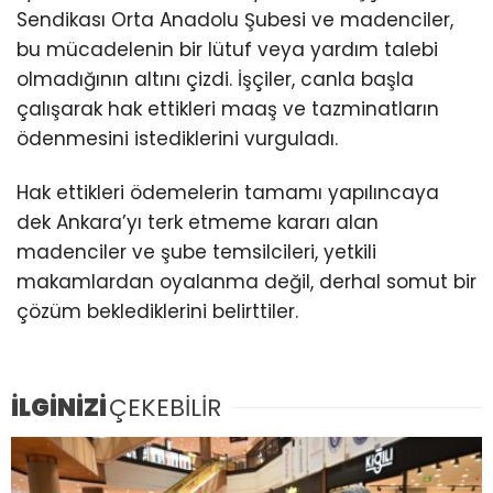
Sendikası Orta Anadolu Şubesi ve madenciler,
bu mücadelenin bir lütuf veya yardım talebi
olmadığının altını çizdi. İşçiler, canla başla
çalışarak hak ettikleri maaş ve tazminatların
ödenmesini istediklerini vurguladı.
Hak ettikleri ödemelerin tamamı yapılıncaya
dek Ankara’yı terk etmeme kararı alan
madenciler ve şube temsilcileri, yetkili
makamlardan oyalanma değil, derhal somut bir
çözüm beklediklerini belirttiler.
İLGİNİZİ
ÇEKEBİLİR