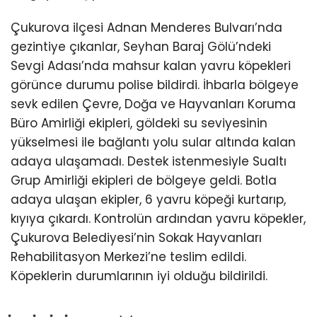
Çukurova ilçesi Adnan Menderes Bulvarı’nda
gezintiye çıkanlar, Seyhan Baraj Gölü’ndeki
Sevgi Adası’nda mahsur kalan yavru köpekleri
görünce durumu polise bildirdi. İhbarla bölgeye
sevk edilen Çevre, Doğa ve Hayvanları Koruma
Büro Amirliği ekipleri, göldeki su seviyesinin
yükselmesi ile bağlantı yolu sular altında kalan
adaya ulaşamadı. Destek istenmesiyle Sualtı
Grup Amirliği ekipleri de bölgeye geldi. Botla
adaya ulaşan ekipler, 6 yavru köpeği kurtarıp,
kıyıya çıkardı. Kontrolün ardından yavru köpekler,
Çukurova Belediyesi’nin Sokak Hayvanları
Rehabilitasyon Merkezi’ne teslim edildi.
Köpeklerin durumlarının iyi olduğu bildirildi.