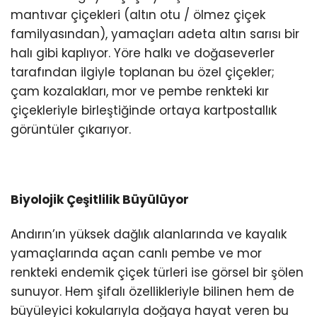
mantıvar çiçekleri (altın otu / ölmez çiçek
familyasından), yamaçları adeta altın sarısı bir
halı gibi kaplıyor. Yöre halkı ve doğaseverler
tarafından ilgiyle toplanan bu özel çiçekler;
çam kozalakları, mor ve pembe renkteki kır
çiçekleriyle birleştiğinde ortaya kartpostallık
görüntüler çıkarıyor.
Biyolojik Çeşitlilik Büyülüyor
Andırın’ın yüksek dağlık alanlarında ve kayalık
yamaçlarında açan canlı pembe ve mor
renkteki endemik çiçek türleri ise görsel bir şölen
sunuyor. Hem şifalı özellikleriyle bilinen hem de
büyüleyici kokularıyla doğaya hayat veren bu