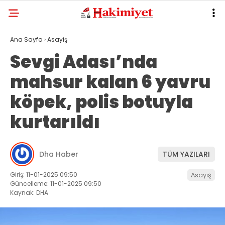
Ana Sayfa
›
Asayiş
Sevgi Adası’nda
mahsur kalan 6 yavru
köpek, polis botuyla
kurtarıldı
Dha Haber
TÜM YAZILARI
Giriş: 11-01-2025 09:50
Asayiş
Güncelleme: 11-01-2025 09:50
Kaynak: DHA