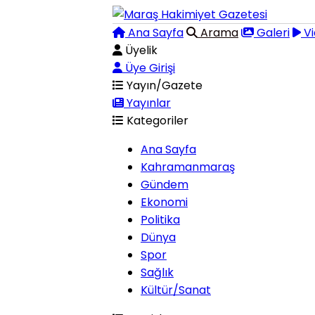
Ana Sayfa
Arama
Galeri
Vi
Üyelik
Üye Girişi
Yayın/Gazete
Yayınlar
Kategoriler
Ana Sayfa
Kahramanmaraş
Gündem
Ekonomi
Politika
Dünya
Spor
Sağlık
Kültür/Sanat