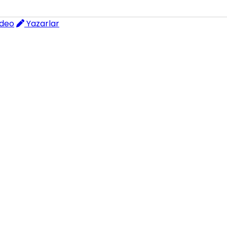
deo
Yazarlar