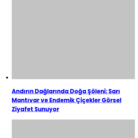
Andırın Dağlarında Doğa Şöleni: Sarı
Mantıvar ve Endemik Çiçekler Görsel
Ziyafet Sunuyor