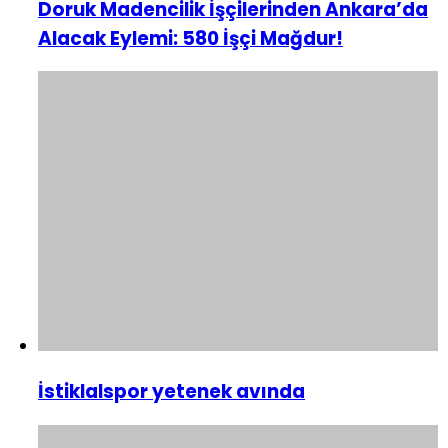
Doruk Madencilik İşçilerinden Ankara’da
Alacak Eylemi: 580 İşçi Mağdur!
İstiklalspor yetenek avında