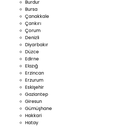
Burdur
Bursa
Çanakkale
Çankırı
Çorum
Denizli
Diyarbakır
Düzce
Edirne
Elazığ
Erzincan
Erzurum
Eskişehir
Gaziantep
Giresun
Gümüşhane
Hakkari
Hatay