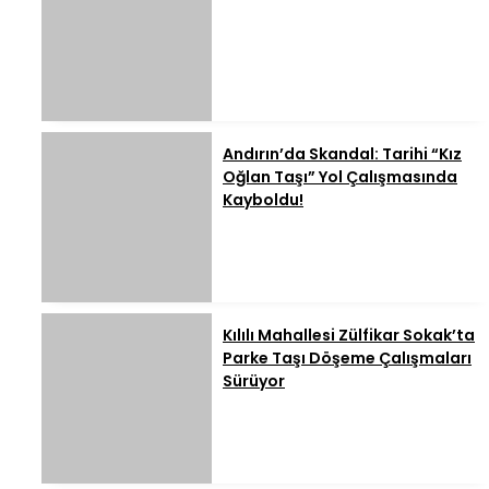
Andırın’da Skandal: Tarihi “Kız
Oğlan Taşı” Yol Çalışmasında
Kayboldu!
Kılılı Mahallesi Zülfikar Sokak’ta
Parke Taşı Döşeme Çalışmaları
Sürüyor