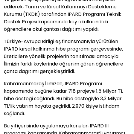
edilerek, Tarım ve Kırsal Kalkınmayı Destekleme
Kurumu (TKDK) tarafından IPARD Programı Teknik
Destek Projesi kapsamında köy okullarındaki
öğrencilere okul çantası dağıtımı yapıldı.
Türkiye-Avrupa Birliği eş finansmanıyla yürütülen
IPARD kırsal kalkınma hibe programı çerçevesinde,
üreticilere yönelik projelerin tanıtılması amacıyla
İlimizin farklı köylerinde öğrenim gören öğrencilere
çanta dağıtımı gerçekleştirildi.
Kahramanmaraş İlimizde, IPARD Programı
kapsamında bugüne kadar 718 projeye 1,5 Milyar TL
hibe desteği sağlandı. Bu hibe desteğiyle 3,3 Milyar
TL’lik yatırım hayata geçirildi, 2.970 kişiye istihdam
sağlandı.
Bu yıl içerisinde uygulamaya konulan IPARD III
programı kapsamında, Kahramanmaraş’lı yatırımcı