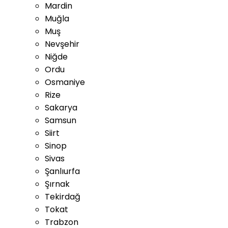
Mardin
Muğla
Muş
Nevşehir
Niğde
Ordu
Osmaniye
Rize
Sakarya
Samsun
Siirt
Sinop
Sivas
Şanlıurfa
Şırnak
Tekirdağ
Tokat
Trabzon