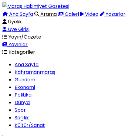
Ana Sayfa
Arama
Galeri
Video
Yazarlar
Üyelik
Üye Girişi
Yayın/Gazete
Yayınlar
Kategoriler
Ana Sayfa
Kahramanmaraş
Gündem
Ekonomi
Politika
Dünya
Spor
Sağlık
Kültür/Sanat