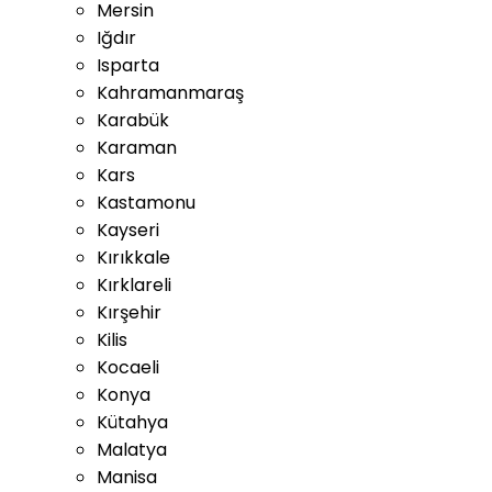
Mersin
Iğdır
Isparta
Kahramanmaraş
Karabük
Karaman
Kars
Kastamonu
Kayseri
Kırıkkale
Kırklareli
Kırşehir
Kilis
Kocaeli
Konya
Kütahya
Malatya
Manisa