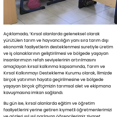
Açıklamada, ‘Kırsal alanlarda geleneksel olarak
yürütülen tarım ve hayvancılığın yanı sıra tarım dışı
ekonomik faaliyetlerin desteklenmesi suretiyle üretim
ve iş olanaklarının geliştirilmesi ve bölgede yaşayan
insanlarımızın refah seviyelerinin artırılmasını
amaçlayan kırsal kalkınma kapsamında, Tarım ve
Kırsal Kalkınmayı Destekleme Kurumu olarak, İlimizde
birçok yatırımın hayata geçirilmesine ve bölgede
yaşayan birçok çiftçimizin tarımsal alet ve ekipmana
kavuşmasına imkan sağlandı.
Bu gün ise, kırsal alanlarda eğitim ve öğretim
faaliyetlerini yerine getiren kıymetli öğretmenlerimizi
ve gözleri ışıl ışıl parlayan öğrencilerimiz ziyaret