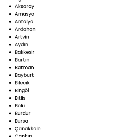
Aksaray
Amasya
Antalya
Ardahan
Artvin
Aydın
Balıkesir
Bartın
Batman
Bayburt
Bilecik
Bingöl
Bitlis
Bolu
Burdur
Bursa
Çanakkale
Çankırı