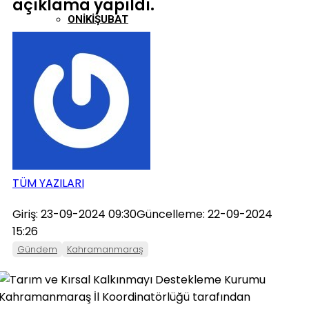
açıklama yapıldı.
ONIKIŞUBAT
PAZARCIK
TÜRKOĞLU
TÜM YAZILARI
Giriş: 23-09-2024 09:30
Güncelleme: 22-09-2024
15:26
Gündem
Kahramanmaraş