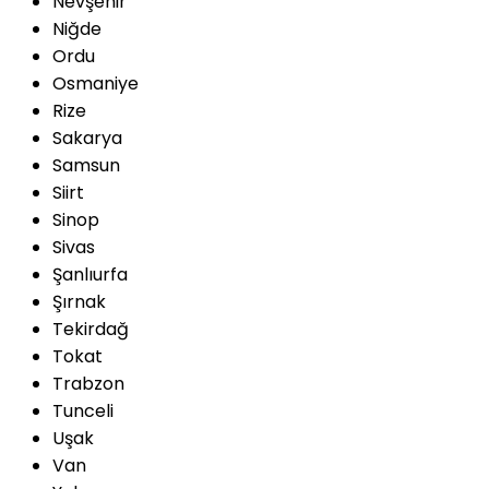
Nevşehir
Niğde
Ordu
Osmaniye
Rize
Sakarya
Samsun
Siirt
Sinop
Sivas
Şanlıurfa
Şırnak
Tekirdağ
Tokat
Trabzon
Tunceli
Uşak
Van