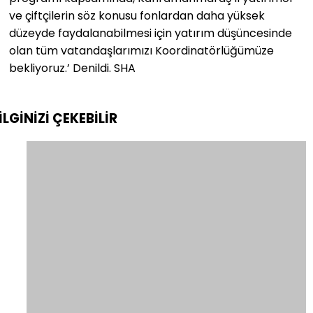
ve çiftçilerin söz konusu fonlardan daha yüksek
düzeyde faydalanabilmesi için yatırım düşüncesinde
olan tüm vatandaşlarımızı Koordinatörlüğümüze
bekliyoruz.’ Denildi. SHA
İLGİNİZİ
ÇEKEBİLİR