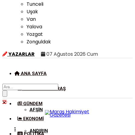
Tunceli
Uşak
Van
Yalova
Yozgat
Zonguldak
YAZARLAR
07 Ağustos 2026 Cum
ANA SAYFA
KAHRAMANMARAŞ
GÜNDEM
AFŞIN
EKONOMI
ANDIRIN
POLITIKA