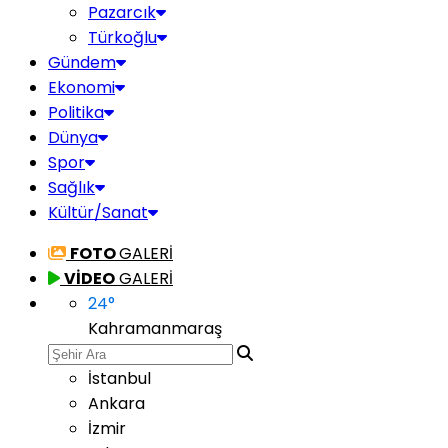
Pazarcık
Türkoğlu
Gündem
Ekonomi
Politika
Dünya
Spor
Sağlık
Kültür/Sanat
FOTO
GALERİ
VİDEO
GALERİ
24
°
Kahramanmaraş
İstanbul
Ankara
İzmir