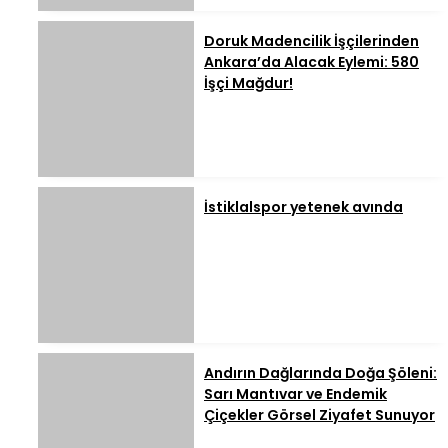
Doruk Madencilik İşçilerinden
Ankara’da Alacak Eylemi: 580
İşçi Mağdur!
İstiklalspor yetenek avında
Andırın Dağlarında Doğa Şöleni:
Sarı Mantıvar ve Endemik
Çiçekler Görsel Ziyafet Sunuyor