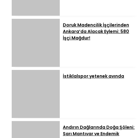
Doruk Madencilik İşçilerinden
Ankara’da Alacak Eylemi: 580
İşçi Mağdur!
İstiklalspor yetenek avında
Andırın Dağlarında Doğa Şöleni:
Sarı Mantıvar ve Endemik