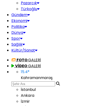
Pazarcık
Türkoğlu
Gündem
Ekonomi
Politika
Dünya
Spor
Sağlık
Kültür/Sanat
FOTO
GALERİ
VİDEO
GALERİ
15.4
°
Kahramanmaraş
İstanbul
Ankara
İzmir