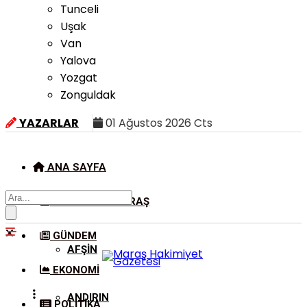
Tunceli
Uşak
Van
Yalova
Yozgat
Zonguldak
YAZARLAR
01 Ağustos 2026 Cts
ANA SAYFA
KAHRAMANMARAŞ
GÜNDEM
AFŞIN
EKONOMI
ANDIRIN
POLITIKA