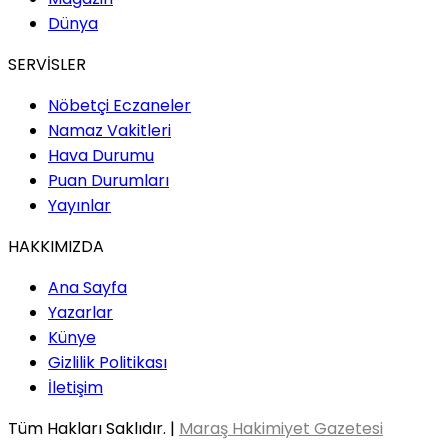
Dünya
SERVİSLER
Nöbetçi Eczaneler
Namaz Vakitleri
Hava Durumu
Puan Durumları
Yayınlar
HAKKIMIZDA
Ana Sayfa
Yazarlar
Künye
Gizlilik Politikası
İletişim
Tüm Hakları Saklıdır. |
Maraş Hakimiyet Gazetesi