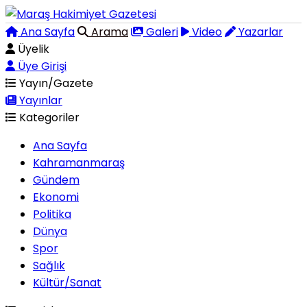
Ana Sayfa
Arama
Galeri
Video
Yazarlar
Üyelik
Üye Girişi
Yayın/Gazete
Yayınlar
Kategoriler
Ana Sayfa
Kahramanmaraş
Gündem
Ekonomi
Politika
Dünya
Spor
Sağlık
Kültür/Sanat