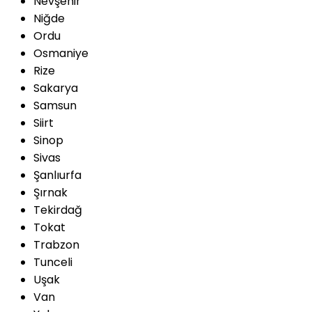
Nevşehir
Niğde
Ordu
Osmaniye
Rize
Sakarya
Samsun
Siirt
Sinop
Sivas
Şanlıurfa
Şırnak
Tekirdağ
Tokat
Trabzon
Tunceli
Uşak
Van