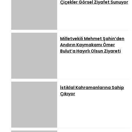
Çiçekler Görsel Ziyafet Sunuyor
Milletvekili Mehmet Şahin’den
Andırın Kaymakamı Ömer
Bulut’a Hayırlı Olsun Ziyareti
İstiklal Kahramanlarına Sahip
Çıkıyor