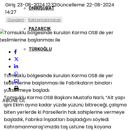
Giriş: 23-08-2024 12:32
Güncelleme: 22-08-2024
ONIKIŞUBAT
14:27
Gündem
Kahramanmaraş
PAZARCIK
TÜRKOĞLU
Tomsuklu bölgesinde kurulan Karma OSB de yer
teslimlerine başlanması ile Fabrikaların binaları
yükselmeye başladı.
Tomsuklu Karma OSB Başkanı Mustafa Narlı, “Alt yapı
ABONE OL
işini Ekim ayına kadar yüzde yüzünü bitireceği, çalışma
biten yerlerde ki Parsellerin hak sahiplerine vermeye
başladık, Fabrika İnşaatları başladığını söyledi.
Kahramanmaraş’ımızda taş üstüne taş koyana