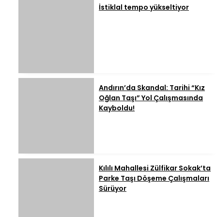
İstiklal tempo yükseltiyor
Andırın’da Skandal: Tarihi “Kız
Oğlan Taşı” Yol Çalışmasında
Kayboldu!
Kılılı Mahallesi Zülfikar Sokak’ta
Parke Taşı Döşeme Çalışmaları
Sürüyor