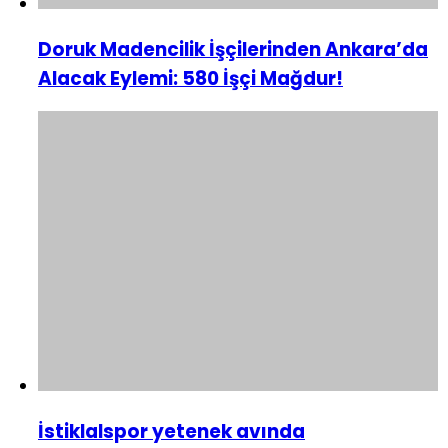
Doruk Madencilik İşçilerinden Ankara’da
Alacak Eylemi: 580 İşçi Mağdur!
İstiklalspor yetenek avında