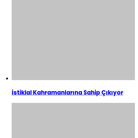
İstiklal Kahramanlarına Sahip Çıkıyor