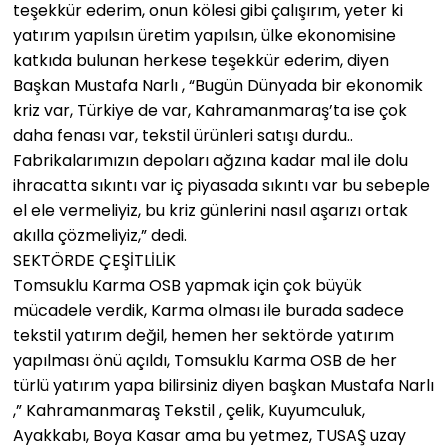
teşekkür ederim, onun kölesi gibi çalışırım, yeter ki
yatırım yapılsın üretim yapılsın, ülke ekonomisine
katkıda bulunan herkese teşekkür ederim, diyen
Başkan Mustafa Narlı , “Bugün Dünyada bir ekonomik
kriz var, Türkiye de var, Kahramanmaraş’ta ise çok
daha fenası var, tekstil ürünleri satışı durdu..
Fabrikalarımızın depoları ağzına kadar mal ile dolu
ihracatta sıkıntı var iç piyasada sıkıntı var bu sebeple
el ele vermeliyiz, bu kriz günlerini nasıl aşarızı ortak
akılla çözmeliyiz,” dedi.
SEKTÖRDE ÇEŞİTLİLİK
Tomsuklu Karma OSB yapmak için çok büyük
mücadele verdik, Karma olması ile burada sadece
tekstil yatırım değil, hemen her sektörde yatırım
yapılması önü açıldı, Tomsuklu Karma OSB de her
türlü yatırım yapa bilirsiniz diyen başkan Mustafa Narlı
,” Kahramanmaraş Tekstil , çelik, Kuyumculuk,
Ayakkabı, Boya Kasar ama bu yetmez, TUSAŞ uzay