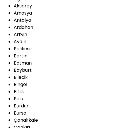
Aksaray
Amasya
Antalya
Ardahan
Artvin
Aydın
Balıkesir
Bartın
Batman
Bayburt
Bilecik
Bingöl
Bitlis
Bolu
Burdur
Bursa
Çanakkale
Çankırı