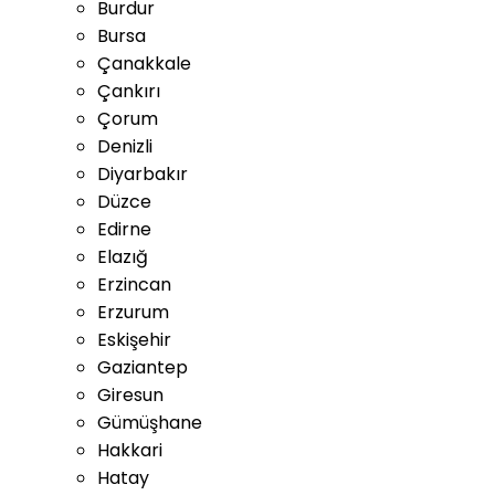
Burdur
Bursa
Çanakkale
Çankırı
Çorum
Denizli
Diyarbakır
Düzce
Edirne
Elazığ
Erzincan
Erzurum
Eskişehir
Gaziantep
Giresun
Gümüşhane
Hakkari
Hatay