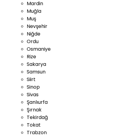
Mardin
Muğla
Muş
Nevşehir
Niğde
Ordu
Osmaniye
Rize
Sakarya
Samsun
Siirt
Sinop
Sivas
Şanlıurfa
Şırnak
Tekirdağ
Tokat
Trabzon