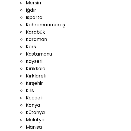
Mersin
Iğdır
Isparta
Kahramanmaraş
Karabük
Karaman
Kars
Kastamonu
Kayseri
Kırıkkale
Kırklareli
Kırşehir
Kilis
Kocaeli
Konya
Kütahya
Malatya
Manisa