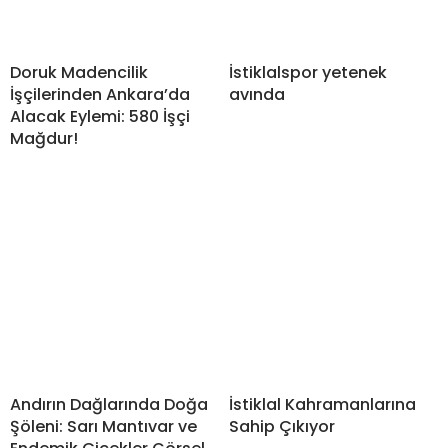
Doruk Madencilik
İstiklalspor yetenek
İşçilerinden Ankara’da
avında
Alacak Eylemi: 580 İşçi
Mağdur!
Andırın Dağlarında Doğa
İstiklal Kahramanlarına
Şöleni: Sarı Mantıvar ve
Sahip Çıkıyor