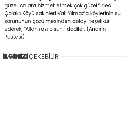
güzel, onlara hizmet etmek çok güzel.” dedi.
Çolaklı Köyü sakinleri Vali Yılmaz’a köylerinin su
sorununun çözülmesinden dolayı teşekkür
ederek, “Allah razı olsun.” dediler. (Andırın
Postası)
İLGİNİZİ
ÇEKEBİLİR