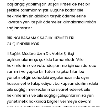
başlangıç yapılmıştır. Başarı kriteri de net bir
şekilde tanımlanmıştır. Bugüne kadar aile
hekimlerimizin aldıkları teşvik ödemelerine
ilaveten yeni teşvik ödemeleri almalarına imkân
sağlanmıştır.”
BİRİNCİ BASAMAK SAĞLIK HİZMETLERİ
GÜÇLENDİRİLİYOR
İl Sağlık Müdürü Uzm.Dr. Vehbi Şirikçi
açıklamalarını şu şekilde tamamladı: “Aile
hekimlerimiz ve vatandaşlarımız için son derece
samimi ve yapıcı bir tutumla çıkartılan bu
yönetmeliğin sahadaki uygulamasını da aynı
hassasiyetle takip ediyor, bu kapsamda ilimizdeki
aile sağlığı merkezlerimizi ziyaret ederek aile
hekimlerimiz ve aile sağlığı çalışanlarımıza yeni
yönetmelik hakkında bilgiler vermeye devam