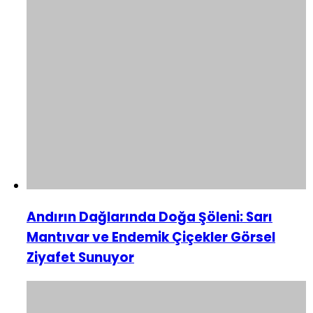
Andırın Dağlarında Doğa Şöleni: Sarı
Mantıvar ve Endemik Çiçekler Görsel
Ziyafet Sunuyor