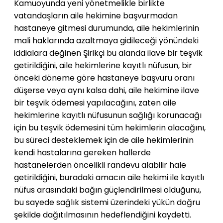
Kamuoyunda yeni yönetmelikle birlikte
vatandaşların aile hekimine başvurmadan
hastaneye gitmesi durumunda, aile hekimlerinin
mali haklarında azaltmaya gidileceği yönündeki
iddialara değinen Şirikçi bu alanda ilave bir teşvik
getirildiğini, aile hekimlerine kayıtlı nüfusun, bir
önceki döneme göre hastaneye başvuru oranı
düşerse veya aynı kalsa dahi, aile hekimine ilave
bir teşvik ödemesi yapılacağını, zaten aile
hekimlerine kayıtlı nüfusunun sağlığı korunacağı
için bu teşvik ödemesini tüm hekimlerin alacağını,
bu süreci desteklemek için de aile hekimlerinin
kendi hastalarına gereken hallerde
hastanelerden öncelikli randevu alabilir hale
getirildiğini, buradaki amacın aile hekimi ile kayıtlı
nüfus arasındaki bağın güçlendirilmesi olduğunu,
bu sayede sağlık sistemi üzerindeki yükün doğru
şekilde dağıtılmasının hedeflendiğini kaydetti.