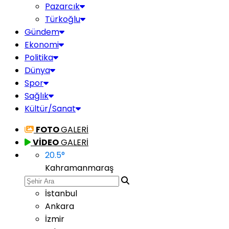
Pazarcık
Türkoğlu
Gündem
Ekonomi
Politika
Dünya
Spor
Sağlık
Kültür/Sanat
FOTO
GALERİ
VİDEO
GALERİ
20.5
°
Kahramanmaraş
İstanbul
Ankara
İzmir