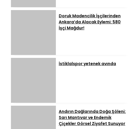
Doruk Madencilik İşçilerinden
Ankara’da Alacak Eylemi: 580
İşçi Mağdur!
İstiklalspor yetenek avında
Andırın Dağlarında Doğa Şöleni:
Sarı Mantıvar ve Endemik
Çiçekler Görsel Ziyafet Sunuyor