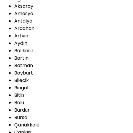
Aksaray
Amasya
Antalya
Ardahan
Artvin
Aydın
Balıkesir
Bartın
Batman
Bayburt
Bilecik
Bingöl
Bitlis
Bolu
Burdur
Bursa
Çanakkale
Çankırı