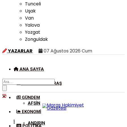
Tunceli
Uşak
Van
Yalova
Yozgat
Zonguldak
YAZARLAR
07 Ağustos 2026 Cum
ANA SAYFA
KAHRAMANMARAŞ
GÜNDEM
AFŞIN
EKONOMI
ANDIRIN
POLITIKA