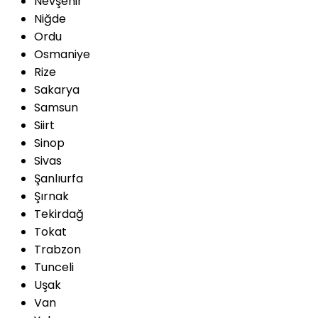
Nevşehir
Niğde
Ordu
Osmaniye
Rize
Sakarya
Samsun
Siirt
Sinop
Sivas
Şanlıurfa
Şırnak
Tekirdağ
Tokat
Trabzon
Tunceli
Uşak
Van