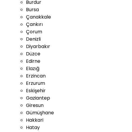
Burdur
Bursa
Çanakkale
Çankırı
Çorum
Denizli
Diyarbakır
Düzce
Edirne
Elazığ
Erzincan
Erzurum
Eskişehir
Gaziantep
Giresun
Gümüşhane
Hakkari
Hatay