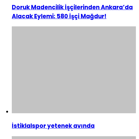
Doruk Madencilik İşçilerinden Ankara’da
Alacak Eylemi: 580 İşçi Mağdur!
İstiklalspor yetenek avında