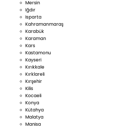
Mersin
Iğdır
Isparta
Kahramanmaraş
Karabük
Karaman
Kars
Kastamonu
Kayseri
Kırıkkale
Kırklareli
Kırşehir
Kilis
Kocaeli
Konya
Kütahya
Malatya
Manisa