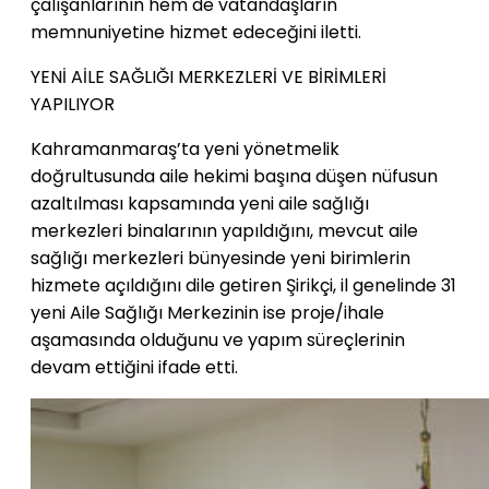
çalışanlarının hem de vatandaşların
memnuniyetine hizmet edeceğini iletti.
YENİ AİLE SAĞLIĞI MERKEZLERİ VE BİRİMLERİ
YAPILIYOR
Kahramanmaraş’ta yeni yönetmelik
doğrultusunda aile hekimi başına düşen nüfusun
azaltılması kapsamında yeni aile sağlığı
merkezleri binalarının yapıldığını, mevcut aile
sağlığı merkezleri bünyesinde yeni birimlerin
hizmete açıldığını dile getiren Şirikçi, il genelinde 31
yeni Aile Sağlığı Merkezinin ise proje/ihale
aşamasında olduğunu ve yapım süreçlerinin
devam ettiğini ifade etti.