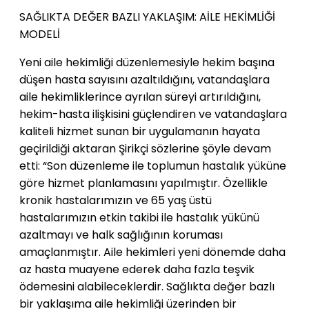
SAĞLIKTA DEĞER BAZLI YAKLAŞIM: AİLE HEKİMLİĞİ
MODELİ
Yeni aile hekimliği düzenlemesiyle hekim başına
düşen hasta sayısını azaltıldığını, vatandaşlara
aile hekimliklerince ayrılan süreyi artırıldığını,
hekim-hasta ilişkisini güçlendiren ve vatandaşlara
kaliteli hizmet sunan bir uygulamanın hayata
geçirildiği aktaran Şirikçi sözlerine şöyle devam
etti: “Son düzenleme ile toplumun hastalık yüküne
göre hizmet planlamasını yapılmıştır. Özellikle
kronik hastalarımızın ve 65 yaş üstü
hastalarımızın etkin takibi ile hastalık yükünü
azaltmayı ve halk sağlığının koruması
amaçlanmıştır. Aile hekimleri yeni dönemde daha
az hasta muayene ederek daha fazla teşvik
ödemesini alabileceklerdir. Sağlıkta değer bazlı
bir yaklaşıma aile hekimliği üzerinden bir