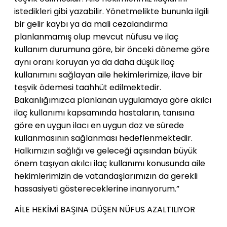
istedikleri gibi yazabilir. Yönetmelikte bununla ilgili
bir gelir kaybı ya da mali cezalandırma
planlanmamış olup mevcut nüfusu ve ilaç
kullanım durumuna göre, bir önceki döneme göre
aynı oranı koruyan ya da daha düşük ilaç
kullanımını sağlayan aile hekimlerimize, ilave bir
teşvik ödemesi taahhüt edilmektedir.
Bakanlığımızca planlanan uygulamaya göre akılcı
ilaç kullanımı kapsamında hastaların, tanısına
göre en uygun ilacı en uygun doz ve sürede
kullanmasının sağlanması hedeflenmektedir.
Halkımızın sağlığı ve geleceği açısından büyük
önem taşıyan akılcı ilaç kullanımı konusunda aile
hekimlerimizin de vatandaşlarımızın da gerekli
hassasiyeti göstereceklerine inanıyorum.”
AİLE HEKİMİ BAŞINA DÜŞEN NÜFUS AZALTILIYOR