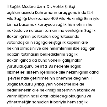
İl Sağlık Müdürü Uzm. Dr. Vehbi Şirikçi
açıklamasında Kahramanmaraş genelinde 124
Aile Sağlığı Merkezinde 409 Aile Hekimliği Birimiyle
birinci basamak koruyucu sağlık hizmetinin her
noktada ve nüfusun tamamına verildiğini, Sağlık
Bakanlığı’nın politikaları doğrultusunda
vatandaşların sağlığa eriştiği ilk kapının aile
hekimi olmasını ve aile hekimlerinin ilde sağlığın
nabzını tutmasını beklediklerini, Sağlık
Bakanlığınca da buna yönelik çalışmalar
yürütüldüğünü belirtti. Bu nedenle sağlık
hizmetleri sistemi içerisinde aile hekimliğinin daha
işlevsel hale getirilmesinin önemine değinen İl
Sağlık Müdürü Şirikçi, yeni yönetmelikle de
hedeflenenin aile hekimliği sisteminin etkinlik ve
verimliliğinin nasıl artırılabileceği olduğunu ve
yönetmeliğin sonuçları itibariyle hem sağlık