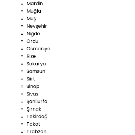
Mardin
Muğla
Muş
Nevşehir
Niğde
Ordu
Osmaniye
Rize
Sakarya
Samsun
Siirt
Sinop
Sivas
Şanlıurfa
Şırnak
Tekirdağ
Tokat
Trabzon