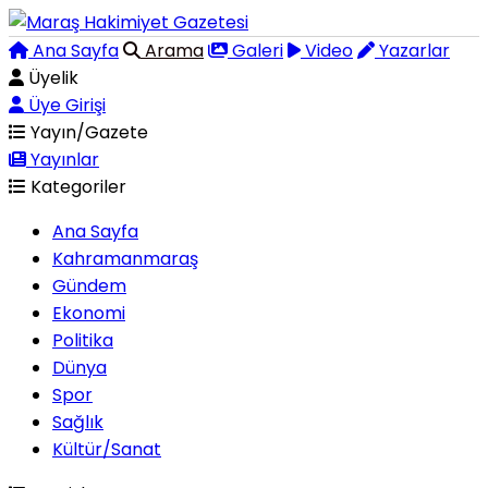
Ana Sayfa
Arama
Galeri
Video
Yazarlar
Üyelik
Üye Girişi
Yayın/Gazete
Yayınlar
Kategoriler
Ana Sayfa
Kahramanmaraş
Gündem
Ekonomi
Politika
Dünya
Spor
Sağlık
Kültür/Sanat