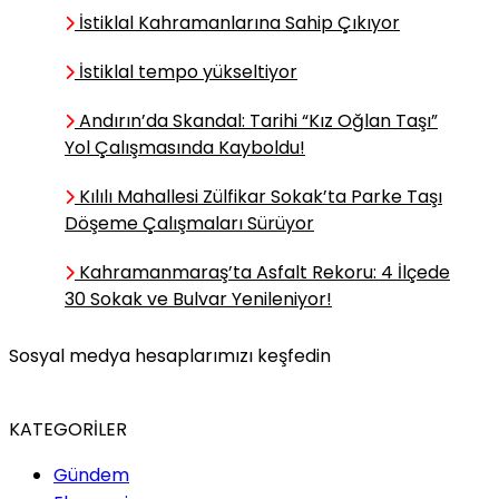
İstiklal Kahramanlarına Sahip Çıkıyor
İstiklal tempo yükseltiyor
Andırın’da Skandal: Tarihi “Kız Oğlan Taşı”
Yol Çalışmasında Kayboldu!
Kılılı Mahallesi Zülfikar Sokak’ta Parke Taşı
Döşeme Çalışmaları Sürüyor
Kahramanmaraş’ta Asfalt Rekoru: 4 İlçede
30 Sokak ve Bulvar Yenileniyor!
Sosyal medya hesaplarımızı keşfedin
KATEGORİLER
Gündem