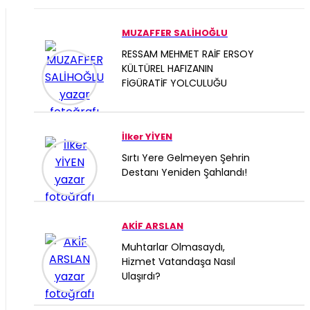
ONIKIŞUBAT
MUZAFFER SALİHOĞLU
RESSAM MEHMET RAİF ERSOY
PAZARCIK
KÜLTÜREL HAFIZANIN
FİGÜRATİF YOLCULUĞU
TÜRKOĞLU
İlker YİYEN
Sırtı Yere Gelmeyen Şehrin
Destanı Yeniden Şahlandı!
AKİF ARSLAN
Muhtarlar Olmasaydı,
Hizmet Vatandaşa Nasıl
Ulaşırdı?