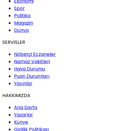
Ekonomi
Spor
Politika
Magazin
Dünya
SERVİSLER
Nöbetçi Eczaneler
Namaz Vakitleri
Hava Durumu
Puan Durumları
Yayınlar
HAKKIMIZDA
Ana Sayfa
Yazarlar
Künye
Gizlilik Politikası