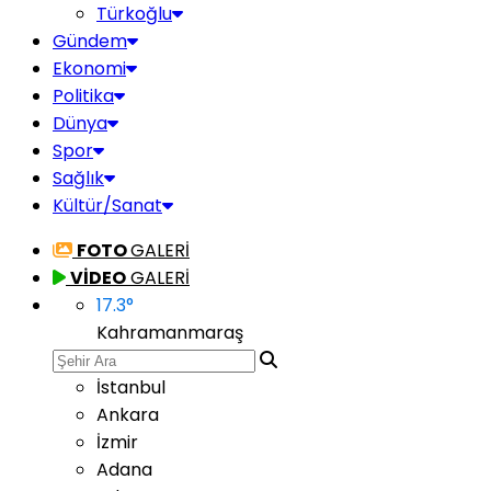
Türkoğlu
Gündem
Ekonomi
Politika
Dünya
Spor
Sağlık
Kültür/Sanat
FOTO
GALERİ
VİDEO
GALERİ
17.3
°
Kahramanmaraş
İstanbul
Ankara
İzmir
Adana