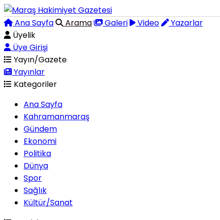
Ana Sayfa
Arama
Galeri
Video
Yazarlar
Üyelik
Üye Girişi
Yayın/Gazete
Yayınlar
Kategoriler
Ana Sayfa
Kahramanmaraş
Gündem
Ekonomi
Politika
Dünya
Spor
Sağlık
Kültür/Sanat