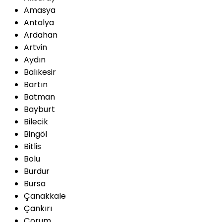
Amasya
Antalya
Ardahan
Artvin
Aydın
Balıkesir
Bartın
Batman
Bayburt
Bilecik
Bingöl
Bitlis
Bolu
Burdur
Bursa
Çanakkale
Çankırı
Çorum