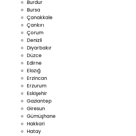
Burdur
Bursa
Çanakkale
Çankırı
Çorum
Denizli
Diyarbakır
Düzce
Edirne
Elazığ
Erzincan
Erzurum
Eskişehir
Gaziantep
Giresun
Gümüşhane
Hakkari
Hatay