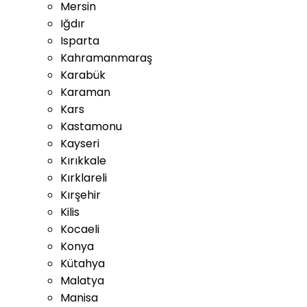
Mersin
Iğdır
Isparta
Kahramanmaraş
Karabük
Karaman
Kars
Kastamonu
Kayseri
Kırıkkale
Kırklareli
Kırşehir
Kilis
Kocaeli
Konya
Kütahya
Malatya
Manisa