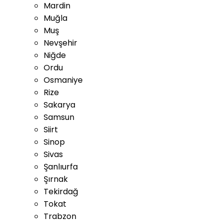
Mardin
Muğla
Muş
Nevşehir
Niğde
Ordu
Osmaniye
Rize
Sakarya
Samsun
Siirt
Sinop
Sivas
Şanlıurfa
Şırnak
Tekirdağ
Tokat
Trabzon