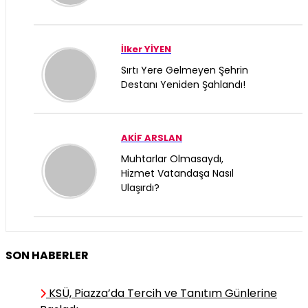
İlker YİYEN
Sırtı Yere Gelmeyen Şehrin
Destanı Yeniden Şahlandı!
AKİF ARSLAN
Muhtarlar Olmasaydı,
Hizmet Vatandaşa Nasıl
Ulaşırdı?
Şükrü Nalkesen
SON HABERLER
Er Meydanında "Kazanırken
Kaybetmek"
KSÜ, Piazza’da Tercih ve Tanıtım Günlerine