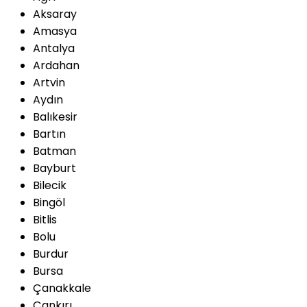
Aksaray
Amasya
Antalya
Ardahan
Artvin
Aydın
Balıkesir
Bartın
Batman
Bayburt
Bilecik
Bingöl
Bitlis
Bolu
Burdur
Bursa
Çanakkale
Çankırı