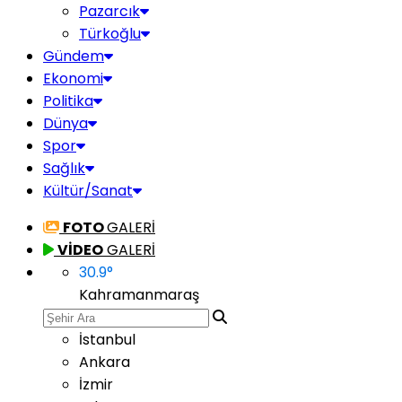
Pazarcık
Türkoğlu
Gündem
Ekonomi
Politika
Dünya
Spor
Sağlık
Kültür/Sanat
FOTO
GALERİ
VİDEO
GALERİ
30.9
°
Kahramanmaraş
İstanbul
Ankara
İzmir