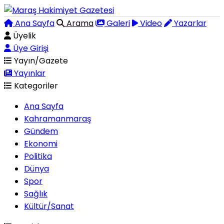
Ana Sayfa
Arama
Galeri
Video
Yazarlar
Üyelik
Üye Girişi
Yayın/Gazete
Yayınlar
Kategoriler
Ana Sayfa
Kahramanmaraş
Gündem
Ekonomi
Politika
Dünya
Spor
Sağlık
Kültür/Sanat