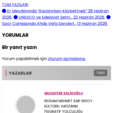
TÜM YAZILARI
Er Meydanında “Kazanırken Kaybetmek”
28 Haziran
2026
UNESCO ve Edebiyat Şehri…
22 Haziran 2026
Spor Camiasında Ahde Vefa Dersleri…
13 Haziran 2026
YORUMLAR
Bir yanıt yazın
Yorum yapabilmek için
oturum açmalısınız
.
YAZARLAR
TÜMÜ
MUZAFFER SALİHOĞLU
RESSAM MEHMET RAİF ERSOY
KÜLTÜREL HAFIZANIN
FİGÜRATİF YOLCULUĞU