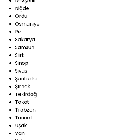
Nevşehir
Niğde
Ordu
Osmaniye
Rize
Sakarya
Samsun
Siirt
Sinop
Sivas
Şanlıurfa
Şırnak
Tekirdağ
Tokat
Trabzon
Tunceli
Uşak
Van