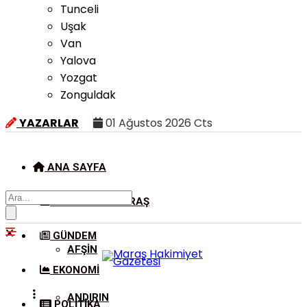
Tunceli
Uşak
Van
Yalova
Yozgat
Zonguldak
YAZARLAR
01 Ağustos 2026 Cts
ANA SAYFA
KAHRAMANMARAŞ
GÜNDEM
AFŞIN
EKONOMI
ANDIRIN
POLITIKA