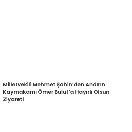
Milletvekili Mehmet Şahin’den Andırın
Kaymakamı Ömer Bulut’a Hayırlı Olsun
Ziyareti