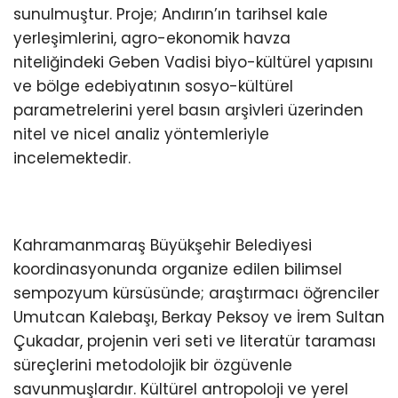
sunulmuştur. Proje; Andırın’ın tarihsel kale
yerleşimlerini, agro-ekonomik havza
niteliğindeki Geben Vadisi biyo-kültürel yapısını
ve bölge edebiyatının sosyo-kültürel
parametrelerini yerel basın arşivleri üzerinden
nitel ve nicel analiz yöntemleriyle
incelemektedir.
Kahramanmaraş Büyükşehir Belediyesi
koordinasyonunda organize edilen bilimsel
sempozyum kürsüsünde; araştırmacı öğrenciler
Umutcan Kalebaşı, Berkay Peksoy ve İrem Sultan
Çukadar, projenin veri seti ve literatür taraması
süreçlerini metodolojik bir özgüvenle
savunmuşlardır. Kültürel antropoloji ve yerel