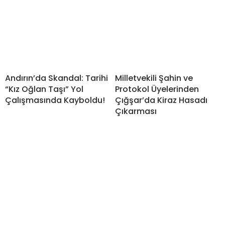
Andırın’da Skandal: Tarihi
Milletvekili Şahin ve
“Kız Oğlan Taşı” Yol
Protokol Üyelerinden
Çalışmasında Kayboldu!
Çığşar’da Kiraz Hasadı
Çıkarması