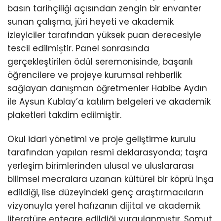
basın tarihçiliği açısından zengin bir envanter
sunan çalışma, jüri heyeti ve akademik
izleyiciler tarafından yüksek puan derecesiyle
tescil edilmiştir. Panel sonrasında
gerçekleştirilen ödül seremonisinde, başarılı
öğrencilere ve projeye kurumsal rehberlik
sağlayan danışman öğretmenler Habibe Aydın
ile Aysun Kublay’a katılım belgeleri ve akademik
plaketleri takdim edilmiştir.
Okul idari yönetimi ve proje geliştirme kurulu
tarafından yapılan resmi deklarasyonda; taşra
yerleşim birimlerinden ulusal ve uluslararası
bilimsel mecralara uzanan kültürel bir köprü inşa
edildiği, lise düzeyindeki genç araştırmacıların
vizyonuyla yerel hafızanın dijital ve akademik
literatüre entegre edildiği vurgulanmıştır. Somut