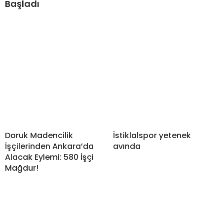
Başladı
Doruk Madencilik
İstiklalspor yetenek
İşçilerinden Ankara’da
avında
Alacak Eylemi: 580 İşçi
Mağdur!