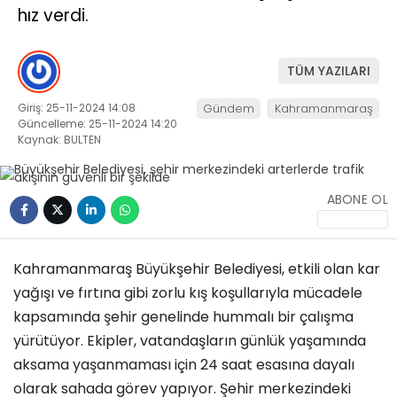
hız verdi.
KÜLTÜR/SANAT
TÜM YAZILARI
Giriş: 25-11-2024 14:08
Gündem
Kahramanmaraş
Güncelleme: 25-11-2024 14:20
WhatsApp
Kaynak: BULTEN
İhbar Hattı
ABONE OL
Kahramanmaraş Büyükşehir Belediyesi, etkili olan kar
yağışı ve fırtına gibi zorlu kış koşullarıyla mücadele
kapsamında şehir genelinde hummalı bir çalışma
yürütüyor. Ekipler, vatandaşların günlük yaşamında
aksama yaşanmaması için 24 saat esasına dayalı
olarak sahada görev yapıyor. Şehir merkezindeki