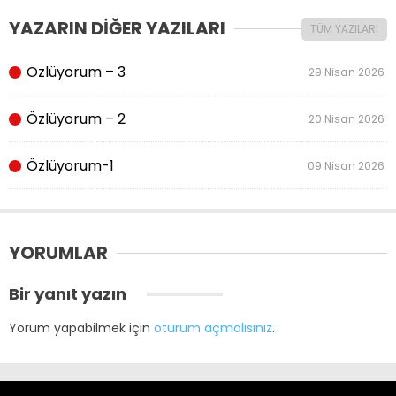
YAZARIN DİĞER YAZILARI
TÜM YAZILARI
Özlüyorum – 3
29 Nisan 2026
Özlüyorum – 2
20 Nisan 2026
Özlüyorum-1
09 Nisan 2026
YORUMLAR
Bir yanıt yazın
Yorum yapabilmek için
oturum açmalısınız
.