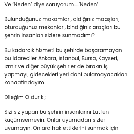
Ve ‘Neden’ diye soruyorum…..’Neden’
Bulunduğunuz makamları, aldığınız maaşları,
oturduğunuz mekanları, bindiğiniz araçları bu
şehrin insanları sizlere sunmadımı?
Bu kadarcık hizmeti bu şehirde başaramayan
bu idareciler Ankara, İstanbul, Bursa, Kayseri,
İzmir ve diğer büyük şehirler de bırakın iş
yapmayı, gidecekleri yeri dahi bulamayacakları
kanaatindayım.
Dileğim O dur ki;
Sizi siz yapan bu şehrin insanlarını Lütfen
küçümsemeyin. Onlar uyumadan sizler
uyumayın. Onlara hak ettiklerini sunmak için