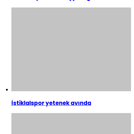
İstiklalspor yetenek avında