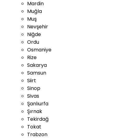
Mardin
Muğla
Muş
Nevşehir
Niğde
Ordu
Osmaniye
Rize
Sakarya
Samsun
Siirt
Sinop
Sivas
Şanlıurfa
Şırnak
Tekirdağ
Tokat
Trabzon