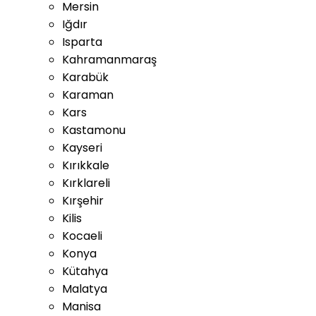
Mersin
Iğdır
Isparta
Kahramanmaraş
Karabük
Karaman
Kars
Kastamonu
Kayseri
Kırıkkale
Kırklareli
Kırşehir
Kilis
Kocaeli
Konya
Kütahya
Malatya
Manisa