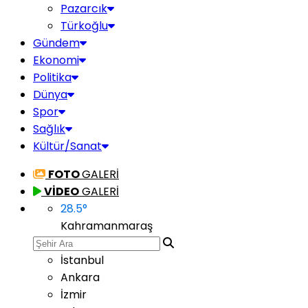
Pazarcık
Türkoğlu
Gündem
Ekonomi
Politika
Dünya
Spor
Sağlık
Kültür/Sanat
FOTO
GALERİ
VİDEO
GALERİ
28.5
°
Kahramanmaraş
İstanbul
Ankara
İzmir