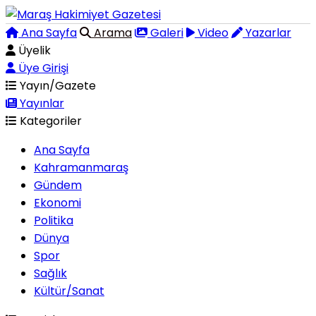
Ana Sayfa
Arama
Galeri
Video
Yazarlar
Üyelik
Üye Girişi
Yayın/Gazete
Yayınlar
Kategoriler
Ana Sayfa
Kahramanmaraş
Gündem
Ekonomi
Politika
Dünya
Spor
Sağlık
Kültür/Sanat