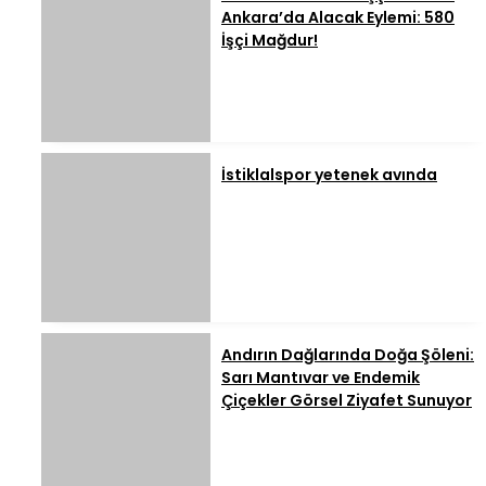
Ankara’da Alacak Eylemi: 580
İşçi Mağdur!
İstiklalspor yetenek avında
Andırın Dağlarında Doğa Şöleni:
Sarı Mantıvar ve Endemik
Çiçekler Görsel Ziyafet Sunuyor