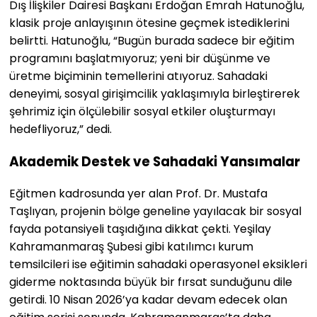
Dış İlişkiler Dairesi Başkanı Erdoğan Emrah Hatunoğlu,
klasik proje anlayışının ötesine geçmek istediklerini
belirtti. Hatunoğlu, “Bugün burada sadece bir eğitim
programını başlatmıyoruz; yeni bir düşünme ve
üretme biçiminin temellerini atıyoruz. Sahadaki
deneyimi, sosyal girişimcilik yaklaşımıyla birleştirerek
şehrimiz için ölçülebilir sosyal etkiler oluşturmayı
hedefliyoruz,” dedi.
Akademik Destek ve Sahadaki Yansımalar
Eğitmen kadrosunda yer alan Prof. Dr. Mustafa
Taşlıyan, projenin bölge geneline yayılacak bir sosyal
fayda potansiyeli taşıdığına dikkat çekti. Yeşilay
Kahramanmaraş Şubesi gibi katılımcı kurum
temsilcileri ise eğitimin sahadaki operasyonel eksikleri
giderme noktasında büyük bir fırsat sunduğunu dile
getirdi. 10 Nisan 2026’ya kadar devam edecek olan