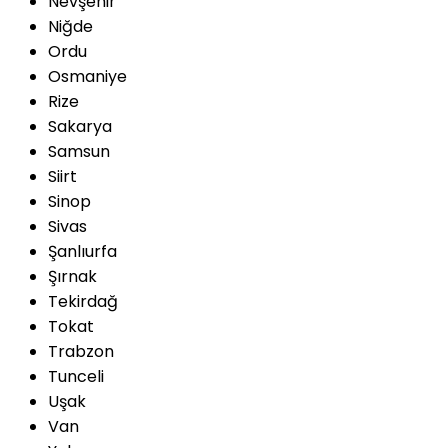
Nevşehir
Niğde
Ordu
Osmaniye
Rize
Sakarya
Samsun
Siirt
Sinop
Sivas
Şanlıurfa
Şırnak
Tekirdağ
Tokat
Trabzon
Tunceli
Uşak
Van