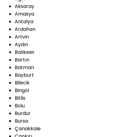
Aksaray
Amasya
Antalya
Ardahan
Artvin
Aydın
Balıkesir
Bartın
Batman
Bayburt
Bilecik
Bingöl
Bitlis
Bolu
Burdur
Bursa
Çanakkale
Çankırı