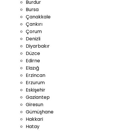
Burdur
Bursa
Çanakkale
Çankırı
Çorum
Denizli
Diyarbakır
Düzce
Edirne
Elazığ
Erzincan
Erzurum
Eskişehir
Gaziantep
Giresun
Gümüşhane
Hakkari
Hatay