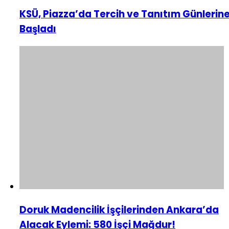
KSÜ, Piazza’da Tercih ve Tanıtım Günlerin
Başladı
Doruk Madencilik İşçilerinden Ankara’da
Alacak Eylemi: 580 İşçi Mağdur!