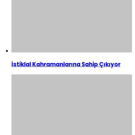
İstiklal Kahramanlarına Sahip Çıkıyor