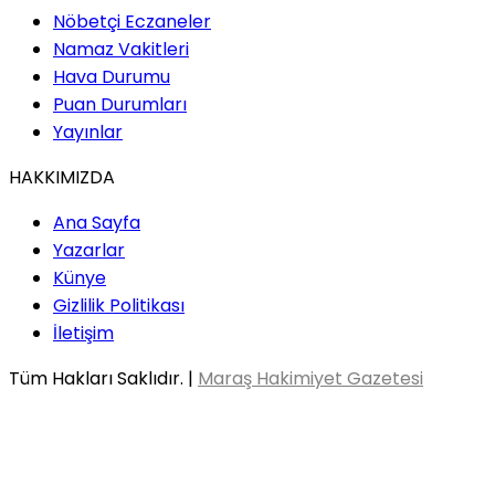
Nöbetçi Eczaneler
Namaz Vakitleri
Hava Durumu
Puan Durumları
Yayınlar
HAKKIMIZDA
Ana Sayfa
Yazarlar
Künye
Gizlilik Politikası
İletişim
Tüm Hakları Saklıdır. |
Maraş Hakimiyet Gazetesi