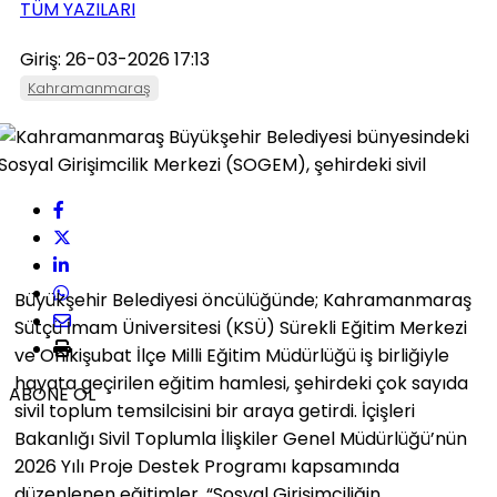
TÜM YAZILARI
Giriş: 26-03-2026 17:13
Kahramanmaraş
Büyükşehir Belediyesi öncülüğünde; Kahramanmaraş
Sütçü İmam Üniversitesi (KSÜ) Sürekli Eğitim Merkezi
ve Onikişubat İlçe Milli Eğitim Müdürlüğü iş birliğiyle
hayata geçirilen eğitim hamlesi, şehirdeki çok sayıda
ABONE OL
sivil toplum temsilcisini bir araya getirdi. İçişleri
Bakanlığı Sivil Toplumla İlişkiler Genel Müdürlüğü’nün
2026 Yılı Proje Destek Programı kapsamında
düzenlenen eğitimler, “Sosyal Girişimciliğin